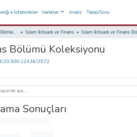
eriği
İstatistikler
Varlıklar
Analiz
Talep/Soru
İşletme ve Yönetim Bilimleri Fakültesi
İslam İktisadı ve Finans
ans Bölümü Koleksiyonu
.net/20.500.12436/2572
ama Sonuçları