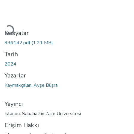
Yükleniyor...
Dosyalar
936142.pdf
(1.21 MB)
Tarih
2024
Yazarlar
Kaymakçalan, Ayşe Büşra
Yayıncı
İstanbul Sabahattin Zaim Üniversitesi
Erişim Hakkı