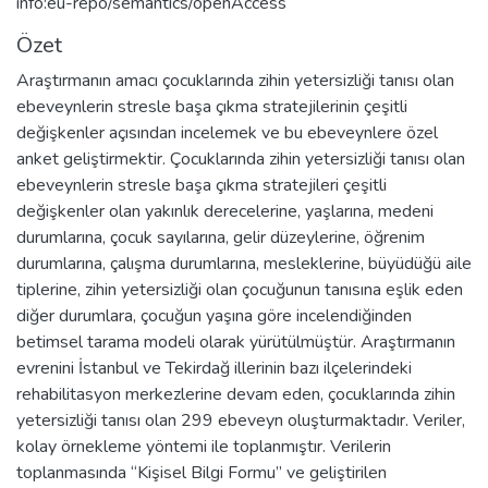
info:eu-repo/semantics/openAccess
Özet
Araştırmanın amacı çocuklarında zihin yetersizliği tanısı olan
ebeveynlerin stresle başa çıkma stratejilerinin çeşitli
değişkenler açısından incelemek ve bu ebeveynlere özel
anket geliştirmektir. Çocuklarında zihin yetersizliği tanısı olan
ebeveynlerin stresle başa çıkma stratejileri çeşitli
değişkenler olan yakınlık derecelerine, yaşlarına, medeni
durumlarına, çocuk sayılarına, gelir düzeylerine, öğrenim
durumlarına, çalışma durumlarına, mesleklerine, büyüdüğü aile
tiplerine, zihin yetersizliği olan çocuğunun tanısına eşlik eden
diğer durumlara, çocuğun yaşına göre incelendiğinden
betimsel tarama modeli olarak yürütülmüştür. Araştırmanın
evrenini İstanbul ve Tekirdağ illerinin bazı ilçelerindeki
rehabilitasyon merkezlerine devam eden, çocuklarında zihin
yetersizliği tanısı olan 299 ebeveyn oluşturmaktadır. Veriler,
kolay örnekleme yöntemi ile toplanmıştır. Verilerin
toplanmasında “Kişisel Bilgi Formu” ve geliştirilen