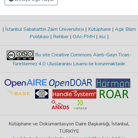
|
İstanbul Sabahattin Zaim Üniversitesi
|
Kütüphane
|
Açık Bilim
Politikası
|
Rehber
|
OAI-PMH
|
Jisc
|
Bu site Creative Commons Alıntı-Gayri Ticari-
Türetilemez 4.0 Uluslararası Lisansı ile korunmaktadır
.
Kütüphane ve Dokümantasyon Daire Başkanlığı, İstanbul,
TÜRKİYE